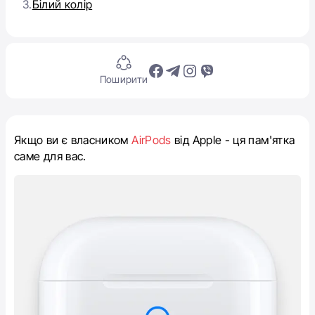
3.
Білий колір
Поширити
Якщо ви є власником
AirPods
від Apple - ця пам'ятка
саме для вас.