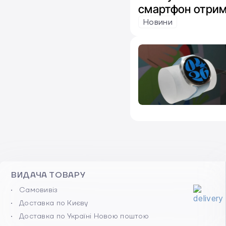
смартфон отрим
чипів від Exyno
Новини
ВИДАЧА ТОВАРУ
Самовивіз
Доставка по Києву
Доставка по Україні Новою поштою