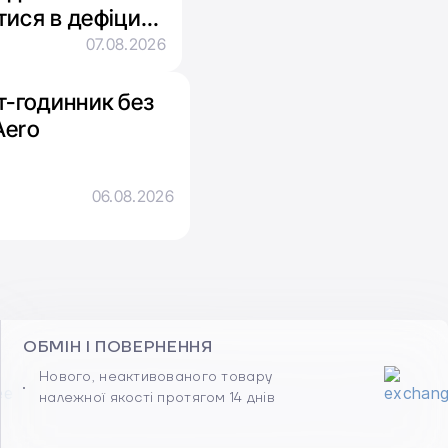
тися в дефіциті
07.08.2026
-годинник без
Aero
06.08.2026
ОБМІН І ПОВЕРНЕННЯ
Нового, неактивованого товару
належної якості протягом 14 днів