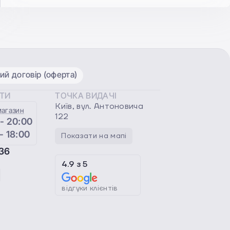
ий договір (оферта)
ОТИ
ТОЧКА ВИДАЧІ
Київ, вул. Антоновича
магазин
122
 - 20:00
 - 18:00
Показати на мапі
36
4.9
з
5
відгуки клієнтів