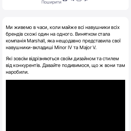
Поширити
Ми живемо в часи, коли майже всі навушники всіх
брендів схожі один на одного. Винятком стала
компанія Marshall, яка нещодавно представила свої
навушники-вкладиші Minor IV та Major V.
Які зовсім відрізняються своїм дизайном та стилем
від конкурентів. Давайте подивимося, що ж вони там
наробили.