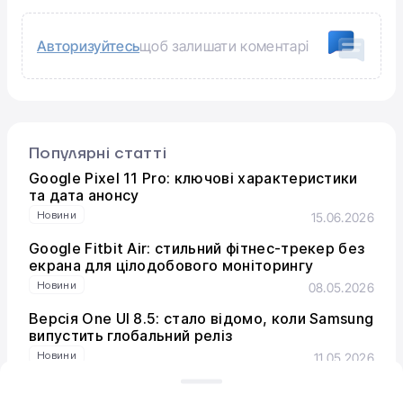
Авторизуйтесь
щоб залишати коментарі
Популярні статті
Google Pixel 11 Pro: ключові характеристики
та дата анонсу
Новини
15.06.2026
Google Fitbit Air: стильний фітнес-трекер без
екрана для цілодобового моніторингу
Новини
08.05.2026
Версія One UI 8.5: стало відомо, коли Samsung
випустить глобальний реліз
Новини
11.05.2026