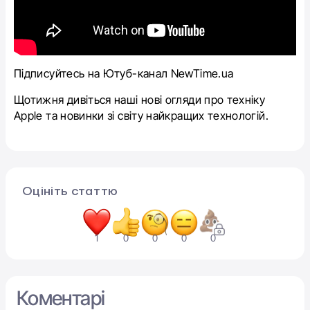
Підписуйтесь на Ютуб-канал NewTime.ua
Щотижня дивіться наші нові огляди про техніку
Apple та новинки зі світу найкращих технологій.
Оцініть статтю
1
0
0
0
0
Коментарі