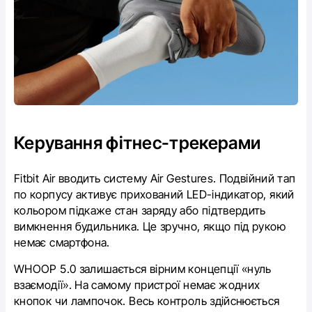
Керування фітнес-трекерами
Fitbit Air вводить систему Air Gestures. Подвійний тап
по корпусу активує прихований LED-індикатор, який
кольором підкаже стан заряду або підтвердить
вимкнення будильника. Це зручно, якщо під рукою
немає смартфона.
WHOOP 5.0 залишається вірним концепції «нуль
взаємодії». На самому пристрої немає жодних
кнопок чи лампочок. Весь контроль здійснюється