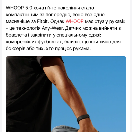
WHOOP 5.0 хоча п’яте покоління стало
компактнішим за попереднє, воно все одно
масивніше за Fitbit. Однак
WHOOP
має «туз у рукаві»
- це технологія Any-Wear. Датчик можна вийняти з
браслета і закріпити у спеціальному одязі:
компресійних футболках, білизні, що критично для
боксерів або тих, хто працює руками.