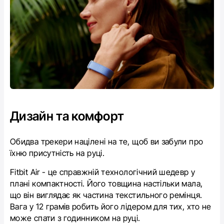
Дизайн та комфорт
Обидва трекери націлені на те, щоб ви забули про
їхню присутність на руці.
Fitbit Air - це справжній технологічний шедевр у
плані компактності. Його товщина настільки мала,
що він виглядає як частина текстильного ремінця.
Вага у 12 грамів робить його лідером для тих, хто не
може спати з годинником на руці.