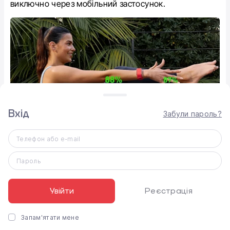
виключно через мобільний застосунок.
Вхід
Забули пароль?
Телефон або e-mail
Пароль
Увійти
Реєстрація
Датчики та аналітика
Запам'ятати мене