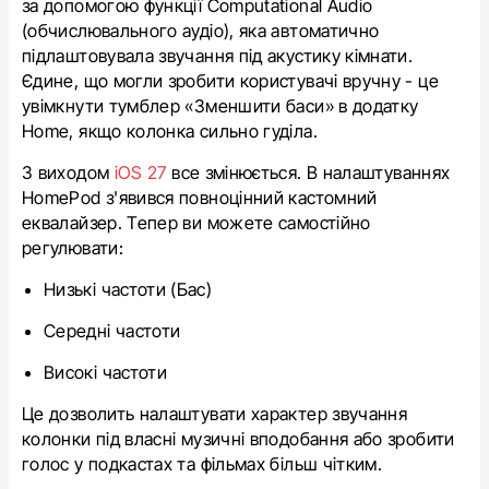
за допомогою функції Computational Audio
(обчислювального аудіо), яка автоматично
підлаштовувала звучання під акустику кімнати.
Єдине, що могли зробити користувачі вручну - це
увімкнути тумблер «Зменшити баси» в додатку
Home, якщо колонка сильно гуділа.
З виходом
iOS 27
все змінюється. В налаштуваннях
HomePod з'явився повноцінний кастомний
еквалайзер. Тепер ви можете самостійно
регулювати:
Низькі частоти (Бас)
Середні частоти
Високі частоти
Це дозволить налаштувати характер звучання
колонки під власні музичні вподобання або зробити
голос у подкастах та фільмах більш чітким.