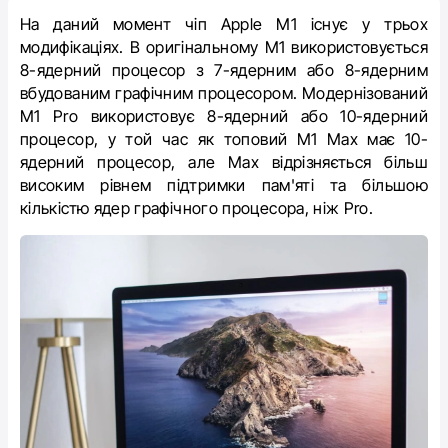
На даний момент чіп Apple M1 існує у трьох
модифікаціях.
В оригінальному M1 використовується
8-ядерний процесор з 7-ядерним або 8-ядерним
вбудованим графічним процесором.
Модернізований
M1 Pro використовує 8-ядерний або 10-ядерний
процесор, у той час як топовий M1 Max має 10-
ядерний процесор, але Max відрізняється більш
високим рівнем підтримки пам'яті та більшою
кількістю ядер графічного процесора, ніж Pro.