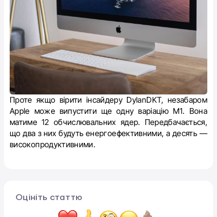
Проте якщо вірити інсайдеру DylanDKT, незабаром
Apple може випустити ще одну варіацію M1.
Вона
матиме 12 обчислювальних ядер.
Передбачається,
що два з них будуть енергоефективними, а десять —
високопродуктивними.
Оцініть статтю