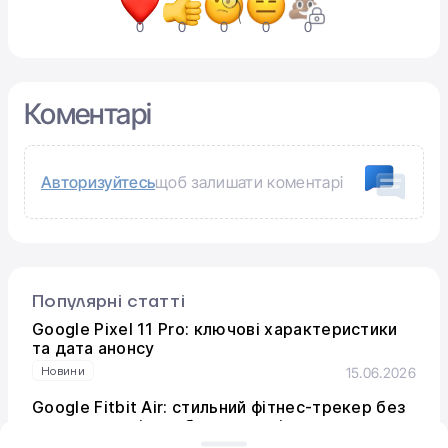
0
0
0
0
0
Коментарі
Авторизуйтесь
щоб залишати коментарі
Популярні статті
Google Pixel 11 Pro: ключові характеристики
та дата анонсу
Новини
15.06.2026
Google Fitbit Air: стильний фітнес-трекер без
екрана для цілодобового моніторингу