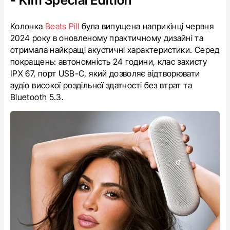
Колонка
Beats Pill
була випущена наприкінці червня
2024 року в оновленому практичному дизайні та
отримала найкращі акустичні характеристики. Серед
покращень: автономність 24 години, клас захисту
IPX 67, порт USB-C, який дозволяє відтворювати
аудіо високої роздільної здатності без втрат та
Bluetooth 5.3.