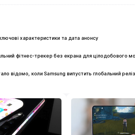
: ключові характеристики та дата анонсу
стильний фітнес-трекер без екрана для цілодобового м
стало відомо, коли Samsung випустить глобальний релі