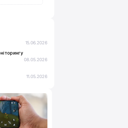
15.06.2026
оніторингу
08.05.2026
з
11.05.2026