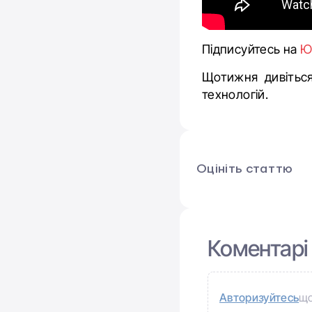
Підписуйтесь на
Ю
Щотижня дивіться
технологій.
Оцініть статтю
Коментарі
Авторизуйтесь
що