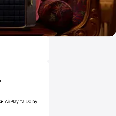
.
 AirPlay та Dolby