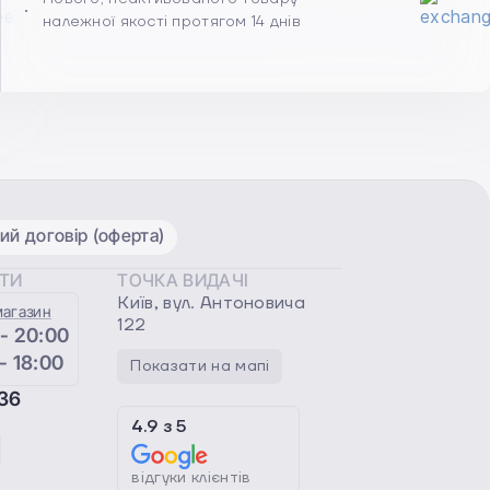
належної якості протягом 14 днів
ий договір (оферта)
ОТИ
ТОЧКА ВИДАЧІ
Київ, вул. Антоновича
магазин
122
 - 20:00
 - 18:00
Показати на мапі
36
4.9
з
5
відгуки клієнтів