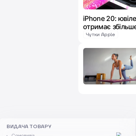
iPhone 20: юві
отримає збільше
Чутки Apple
ВИДАЧА ТОВАРУ
Самовивіз