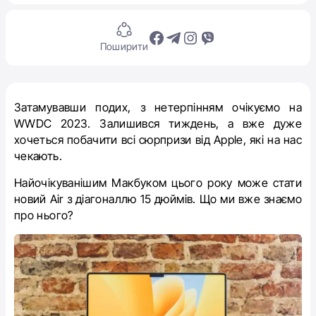
Поширити
Затамувавши подих, з нетерпінням очікуємо на
WWDC 2023. Залишився тиждень, а вже дуже
хочеться побачити всі сюрпризи від Apple, які на нас
чекають.
Найочікуванішим Макбуком цього року може стати
новий Air з діагоналлю 15 дюймів. Що ми вже знаємо
про нього?