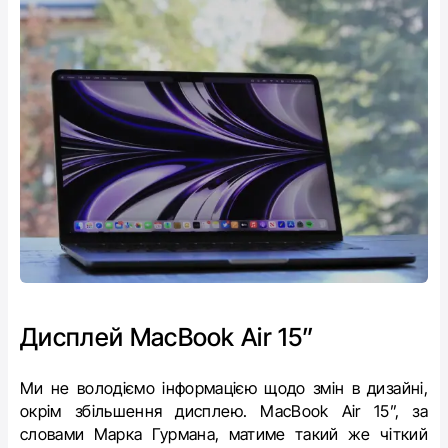
Дисплей
MacBook Air 15”
Ми не володіємо інформацією щодо змін в дизайні,
окрім збільшення дисплею. MacBook Air 15”, за
словами Марка Гурмана, матиме такий же чіткий