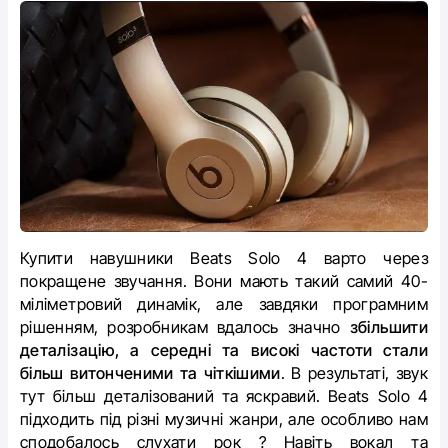
Купити навушники Beats Solo 4 варто через
покращене звучання. Вони мають такий самий 40-
міліметровий динамік, але завдяки програмним
рішенням, розробникам вдалось значно
збільшити
деталізацію, а середні та високі частоти стали
більш витонченими та чіткішими
. В результаті, звук
тут більш деталізований та яскравий. Beats Solo 4
підходить під різні музичні жанри, але особливо нам
сподобалось слухати рок ? Навіть вокал та