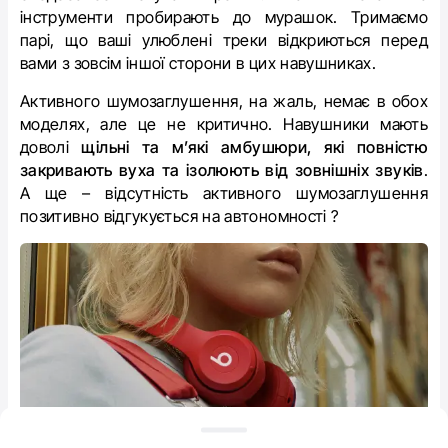
інструменти пробирають до мурашок. Тримаємо
парі, що ваші улюблені треки відкриються перед
вами з зовсім іншої сторони в цих навушниках.
Активного шумозаглушення, на жаль, немає в обох
моделях, але це не критично. Навушники мають
доволі
щільні та м’які амбушюри, які повністю
закривають вуха та ізолюють від зовнішніх звуків
.
А ще – відсутність активного шумозаглушення
позитивно відгукується на автономності ?