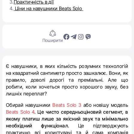
3.
Практичність в дії
4.
Ціни на навушники Beats Solo
Поширити
Є навушники, в яких кількість розумних технологій
на квадратний сантиметр просто зашкалює. Вони, як
правило, доволі дорогі та преміальні. Але що
робити, коли хочеться просто хорошого звуку, без
лишніх переплат?
Обирай навушники
Beats Solo 3
або новішу модель
Beats Solo 4
.
Це чисто середньоціновий сегмент, в
якому платиш лише за якісний звук та мінімально
необхідний функціонал.
Це підтверджують
практично всі користувачі та й сама компанія