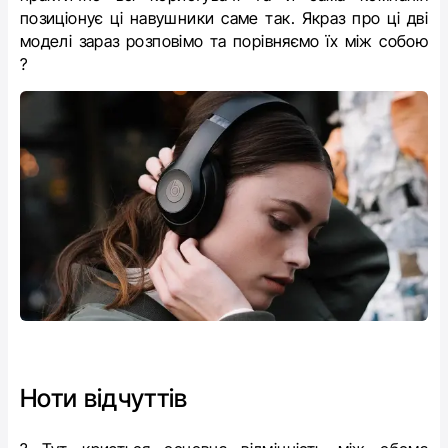
позиціонує ці навушники саме так. Якраз про ці дві
моделі зараз розповімо та порівняємо їх між собою
?
Ноти відчуттів