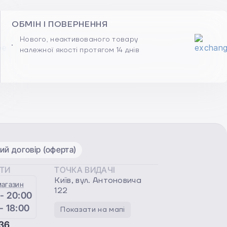
ОБМІН І ПОВЕРНЕННЯ
Нового, неактивованого товару
належної якості протягом 14 днів
ий договір (оферта)
ОТИ
ТОЧКА ВИДАЧІ
Київ, вул. Антоновича
магазин
122
 - 20:00
 - 18:00
Показати на мапі
36