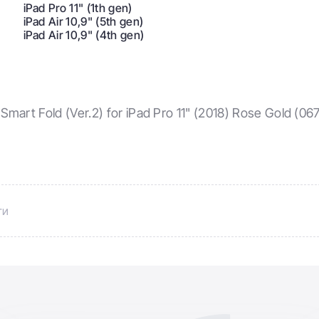
iPad Pro 11" (1th gen)
iPad Air 10,9" (5th gen)
iPad Air 10,9" (4th gen)
art Fold (Ver.2) for iPad Pro 11" (2018) Rose Gold (0
ти