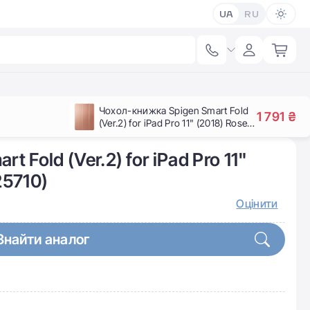
UA
RU
Чохол-книжка Spigen Smart Fold
1 791 ₴
(Ver.2) for iPad Pro 11" (2018) Rose
Gold (067CS25710)
 Fold (Ver.2) for iPad Pro 11"
25710)
Оцінити
Знайти аналог