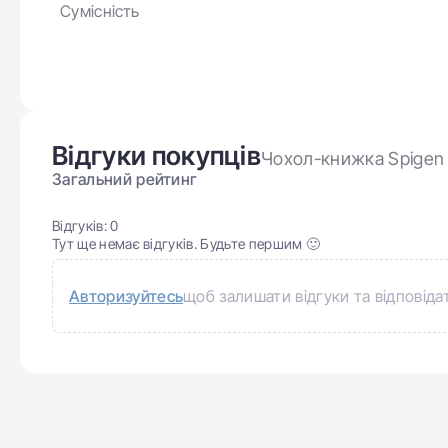
Сумісність
Відгуки покупців
Чохол-книжка Spigen Sm
Загальний рейтинг
Відгуків:
0
Тут ще немає відгуків. Будьте першим 🙂
Авторизуйтесь
щоб залишати відгуки та відповіда