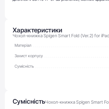
Характеристики
Чохол-книжка Spigen Smart Fold (Ver.2) for iPad
Матеріал
Захист корпусу
Сумісність
Сумісність
Чохол-книжка Spigen Smart Fold 