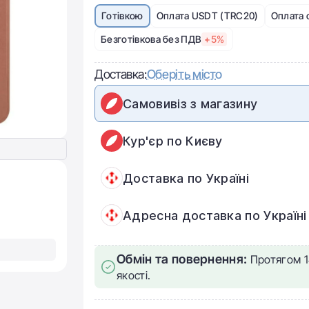
Готівкою
Оплата USDT (TRC20)
Оплата 
Безготівкова без ПДВ
+5%
Доставка:
Оберіть місто
Самовивіз з магазину
Кур'єр по Києву
Доставка по Україні
Адресна доставка по Україні
Обмін та повернення:
Протягом 1
якості.