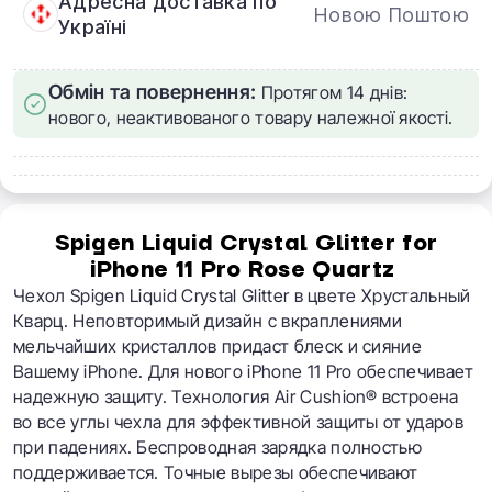
Адресна доставка по
Новою Поштою
Україні
Обмін та повернення:
Протягом 14 днів:
нового, неактивованого товару належної якості.
Spigen Liquid Crystal Glitter for
iPhone 11 Pro Rose Quartz
Чехол Spigen Liquid Crystal Glitter в цвете Хрустальный
Кварц. Неповторимый дизайн с вкраплениями
мельчайших кристаллов придаст блеск и сияние
Вашему iPhone. Для нового iPhone 11 Pro обеспечивает
надежную защиту. Технология Air Cushion® встроена
во все углы чехла для эффективной защиты от ударов
при падениях. Беспроводная зарядка полностью
поддерживается. Точные вырезы обеспечивают