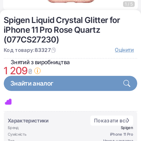
1 / 5
Spigen Liquid Crystal Glitter for
iPhone 11 Pro Rose Quartz
(077CS27230)
Оцінити
Код товару:
83327
Знятий з виробництва
1 209
₴
Знайти аналог
Характеристики
Показати всі
Бренд
Spigen
Сумісність
iPhone 11 Pro
Тип
Чохол-накладка