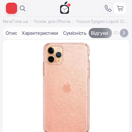
NewTime.ua
Чохли для iPhone
Чохол Spigen Liquid Crystal Glitter for iPhone 11 Pro Rose Quartz (077CS27230)
Опис
Характеристики
Сумісність
Відгуки
Питанн