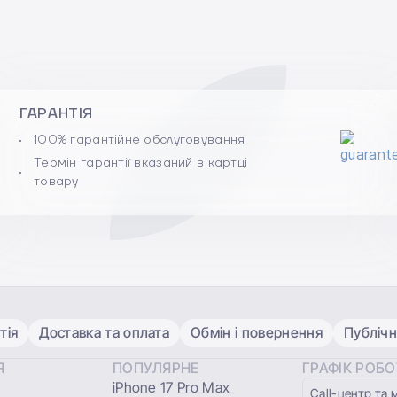
ГАРАНТІЯ
100% гарантійне обслуговування
Термін гарантії вказаний в картці
товару
тія
Доставка та оплата
Обмін і повернення
Публічн
Я
ПОПУЛЯРНЕ
ГРАФІК РОБ
iPhone 17 Pro Max
Сall-центр та 