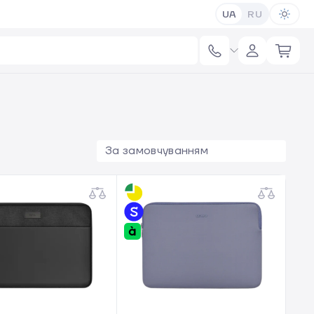
UA
RU
За замовчуванням