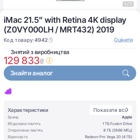
1 / 7
iMac 21.5" with Retina 4K display
(Z0VY000LH / MRT432) 2019
Оцінити
Код товару:
4942
Знятий з виробництва
129 833
₴
Знайти аналог
Характеристики
Показати всі
Бренд
Apple
Вбудована пам'ять
1 ТБ Fusion Drive
Оперативна пам'ять
8 ГБ (2666 МГц)
Відеокарта
Radeon Pro Vega 20 (4 ГБ)