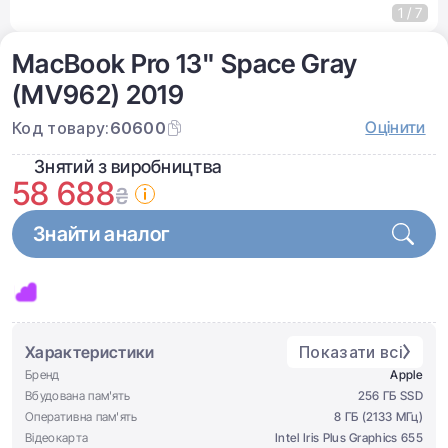
1 / 7
MacBook Pro 13" Space Gray
(MV962) 2019
Оцінити
Код товару:
60600
Знятий з виробництва
58 688
₴
Знайти аналог
Характеристики
Показати всі
Бренд
Apple
Вбудована пам'ять
256 ГБ SSD
Оперативна пам'ять
8 ГБ (2133 МГц)
Відеокарта
Intel Iris Plus Graphics 655