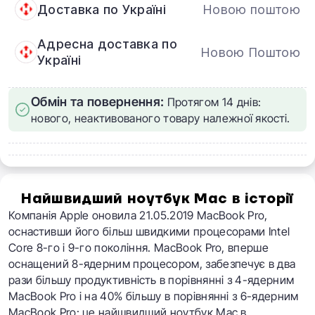
Доставка по Україні
Новою поштою
Адресна доставка по
Новою Поштою
Україні
Обмін та повернення:
Протягом 14 днів:
нового, неактивованого товару належної якості.
Найшвидший ноутбук Mac в історії
Компанія Apple оновила 21.05.2019 MacBook Pro,
оснастивши його більш швидкими процесорами Intel
Core 8-го і 9-го покоління.
MacBook Pro, вперше
оснащений 8-ядерним процесором, забезпечує в два
рази більшу продуктивність в порівнянні з 4-ядерним
MacBook Pro і на 40% більшу в порівнянні з 6-ядерним
MacBook Pro: це найшвидший ноутбук Mac в