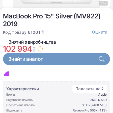
1 / 7
MacBook Pro 15" Silver (MV922)
2019
Оцінити
Код товару:
61001
Знятий з виробництва
102 994
₴
Знайти аналог
Характеристики
Показати всі
Бренд
Apple
Вбудована пам'ять
256 ГБ SSD
Оперативна пам'ять
16 ГБ (2400 МГц)
Відеокарта
Radeon Pro 555X (4 ГБ)