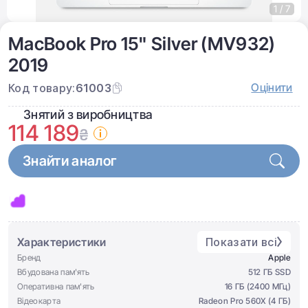
1 / 7
MacBook Pro 15" Silver (MV932)
2019
Оцінити
Код товару:
61003
Знятий з виробництва
114 189
₴
Знайти аналог
Характеристики
Показати всі
Бренд
Apple
Вбудована пам'ять
512 ГБ SSD
Оперативна пам'ять
16 ГБ (2400 МГц)
Відеокарта
Radeon Pro 560X (4 ГБ)