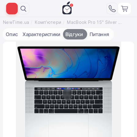
NewTime.ua
Комп'ютери
MacBook Pro 15" Silver (MV932) 2019
Опис
Характеристики
Відгуки
Питання