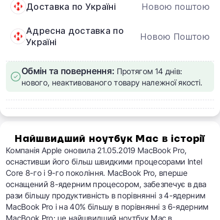
Доставка по Україні
Новою поштою
Адресна доставка по
Новою Поштою
Україні
Обмін та повернення:
Протягом 14 днів:
нового, неактивованого товару належної якості.
Найшвидший ноутбук Mac в історії
Компанія Apple оновила 21.05.2019 MacBook Pro,
оснастивши його більш швидкими процесорами Intel
Core 8-го і 9-го покоління.
MacBook Pro, вперше
оснащений 8-ядерним процесором, забезпечує в два
рази більшу продуктивність в порівнянні з 4-ядерним
MacBook Pro і на 40% більшу в порівнянні з 6-ядерним
MacBook Pro: це найшвидший ноутбук Mac в