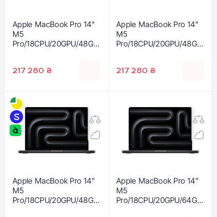
Apple MacBook Pro 14"
Apple MacBook Pro 14"
M5
M5
Pro/18CPU/20GPU/48GB
Pro/18CPU/20GPU/48GB
/2TB Space Black 2026
/2TB Silver 2026
(Z1ML00059)
(Z1MH0004Q)
217 280 ₴
217 280 ₴
Apple MacBook Pro 14"
Apple MacBook Pro 14"
M5
M5
Pro/18CPU/20GPU/48GB
Pro/18CPU/20GPU/64GB
/2TB with Nano-texture
/2TB with Nano-texture