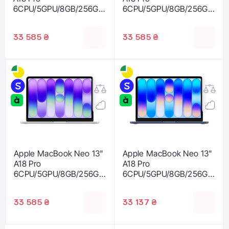
6CPU/5GPU/8GB/256GB
6CPU/5GPU/8GB/256GB
Citrus (MHFD4)
Blush (MHFH4)
33 585 ₴
33 585 ₴
Apple MacBook Neo 13"
Apple MacBook Neo 13"
A18 Pro
A18 Pro
6CPU/5GPU/8GB/256GB
6CPU/5GPU/8GB/256GB
Silver (MHFA4)
Indigo (MHFF4)
33 585 ₴
33 137 ₴