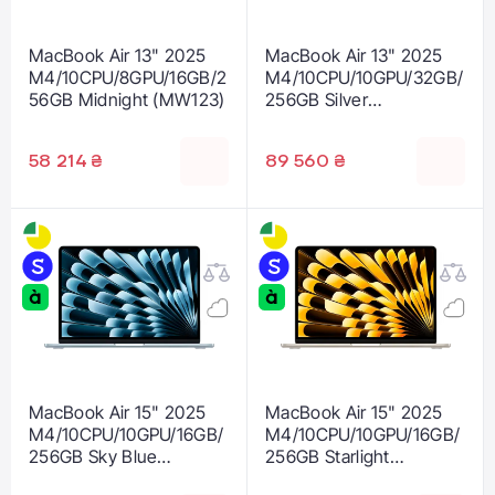
MacBook Air 13" 2025
MacBook Air 13" 2025
M4/10CPU/8GPU/16GB/2
M4/10CPU/10GPU/32GB/
56GB Midnight (MW123)
256GB Silver
(Z1CT000RU)
58 214 ₴
89 560 ₴
MacBook Air 15" 2025
MacBook Air 15" 2025
M4/10CPU/10GPU/16GB/
M4/10CPU/10GPU/16GB/
256GB Sky Blue
256GB Starlight
(MC7A4)
(MW1J3)