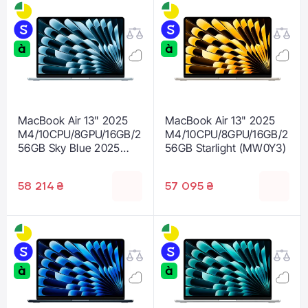
MacBook Air 13" 2025
MacBook Air 13" 2025
M4/10CPU/8GPU/16GB/2
M4/10CPU/8GPU/16GB/2
56GB Sky Blue 2025
56GB Starlight (MW0Y3)
(MC6T4)
58 214 ₴
57 095 ₴