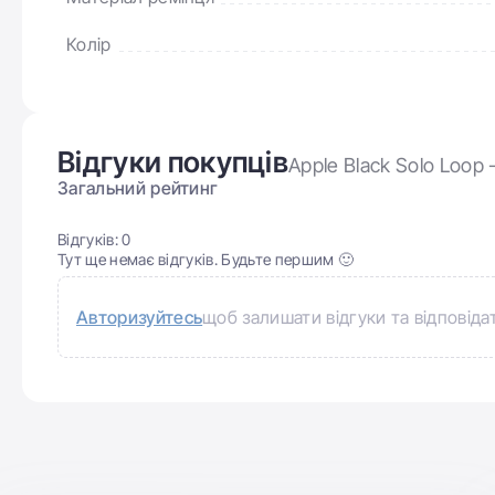
Колір
Відгуки покупців
Apple Black Solo Loop
Загальний рейтинг
Відгуків:
0
Тут ще немає відгуків. Будьте першим 🙂
Авторизуйтесь
щоб залишати відгуки та відповіда