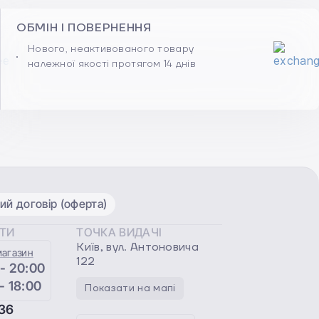
ОБМІН І ПОВЕРНЕННЯ
Нового, неактивованого товару
належної якості протягом 14 днів
ий договір (оферта)
ОТИ
ТОЧКА ВИДАЧІ
Київ, вул. Антоновича
магазин
122
 - 20:00
 - 18:00
Показати на мапі
36