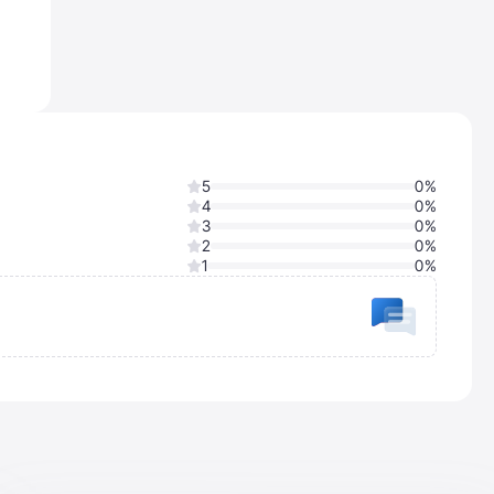
5
0%
4
0%
3
0%
2
0%
1
0%