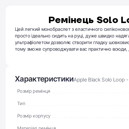
Ремінець Solo L
Цей легкий монобраслет з еластичного силіконовог
просто ідеально сидить на руці, дуже швидко надяг
ультрафіолетом дозволяє створити гладку шовковисту
тому зможе супроводжувати вас практично всюди, 
Характеристики
Apple Black Solo Loop 
Розмір ремінця
Тип
Розмір корпусу
Матеріал ремінця