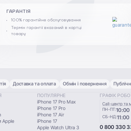
ГАРАНТІЯ
100% гарантійне обслуговування
Термін гарантії вказаний в картці
товару
тія
Доставка та оплата
Обмін і повернення
Публічн
Я
ПОПУЛЯРНЕ
ГРАФІК РОБ
iPhone 17 Pro Max
Сall-центр та 
iPhone 17 Pro
ПН-ПТ:
10:00
h
iPhone 17 Air
СБ-НД:
11:00
 Apple
iPhone 17
0 800 330 3
Apple Watch Ultra 3