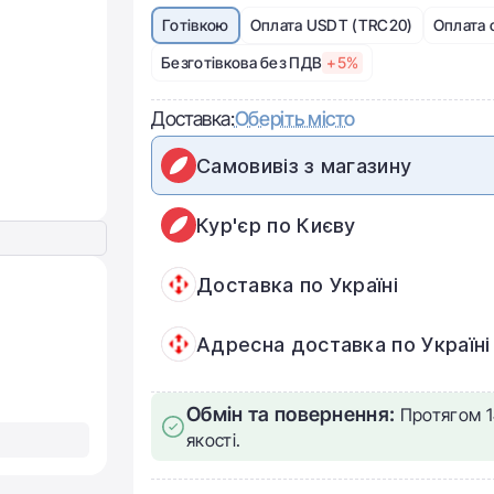
Готівкою
Оплата USDT (TRC20)
Оплата 
Безготівкова без ПДВ
+5%
Доставка:
Оберіть місто
Самовивіз з магазину
Кур'єр по Києву
Доставка по Україні
Адресна доставка по Україні
Обмін та повернення:
Протягом 1
якості.