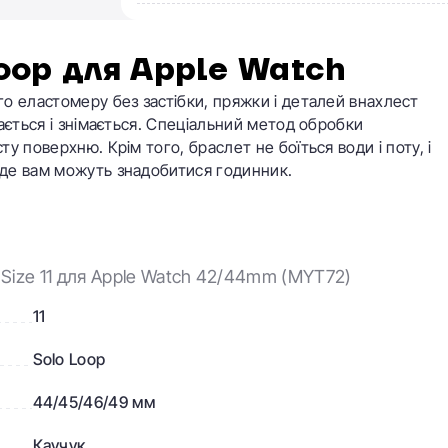
oop для Apple Watch
о еластомеру без застібки, пряжки і деталей внахлест
ається і знімається. Спеціальний метод обробки
 поверхню. Крім того, браслет не боїться води і поту, і
де вам можуть знадобитися годинник.
- Size 11 для Apple Watch 42/44mm (MYT72)
11
Solo Loop
44/45/46/49 мм
Каучук