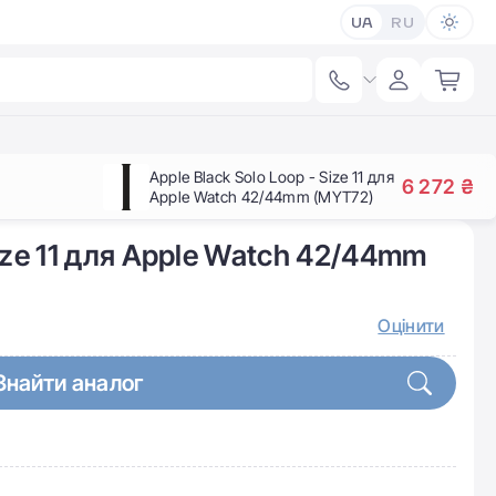
UA
RU
Apple Black Solo Loop - Size 11 для
6 272 ₴
Apple Watch 42/44mm (MYT72)
Size 11 для Apple Watch 42/44mm
Оцінити
Знайти аналог