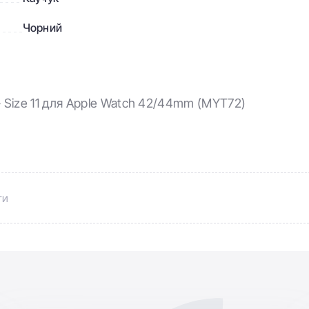
Чорний
 - Size 11 для Apple Watch 42/44mm (MYT72)
ти