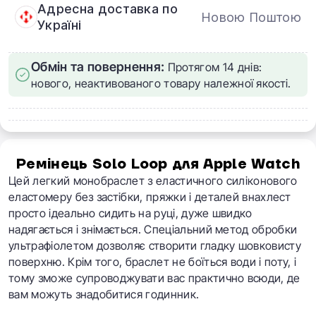
Адресна доставка по
Новою Поштою
Україні
Обмін та повернення:
Протягом 14 днів:
нового, неактивованого товару належної якості.
Ремінець Solo Loop для Apple Watch
Цей легкий монобраслет з еластичного силіконового
еластомеру без застібки, пряжки і деталей внахлест
просто ідеально сидить на руці, дуже швидко
надягається і знімається. Спеціальний метод обробки
ультрафіолетом дозволяє створити гладку шовковисту
поверхню. Крім того, браслет не боїться води і поту, і
тому зможе супроводжувати вас практично всюди, де
вам можуть знадобитися годинник.