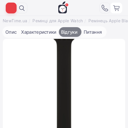
NewTime.ua
Ремінці для Apple Watch
Опис
Характеристики
Відгуки
Питання