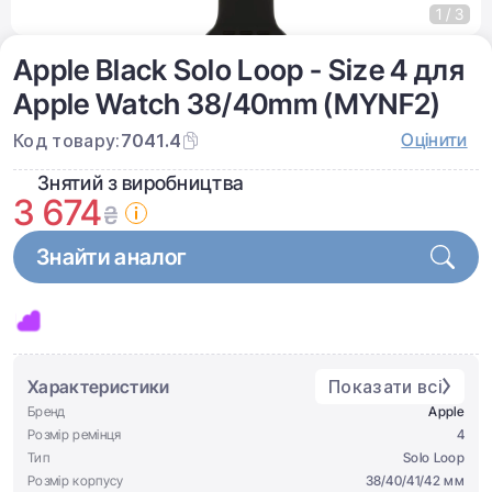
1 / 3
Apple Black Solo Loop - Size 4 для
Apple Watch 38/40mm (MYNF2)
Оцінити
Код товару:
7041.4
Знятий з виробництва
3 674
₴
Знайти аналог
Характеристики
Показати всі
Бренд
Apple
Розмір ремінця
4
Тип
Solo Loop
Розмір корпусу
38/40/41/42 мм