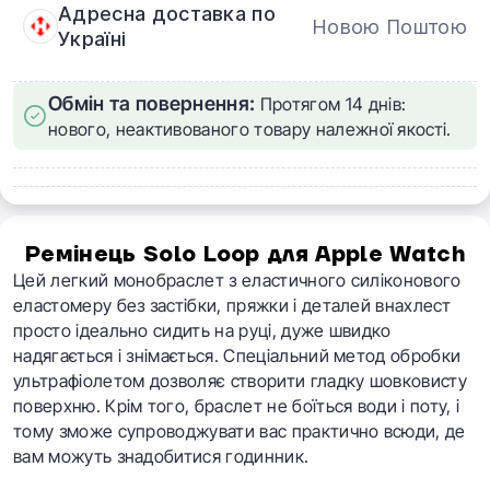
Адресна доставка по
Новою Поштою
Україні
Обмін та повернення:
Протягом 14 днів:
нового, неактивованого товару належної якості.
Ремінець Solo Loop для Apple Watch
Цей легкий монобраслет з еластичного силіконового
еластомеру без застібки, пряжки і деталей внахлест
просто ідеально сидить на руці, дуже швидко
надягається і знімається. Спеціальний метод обробки
ультрафіолетом дозволяє створити гладку шовковисту
поверхню. Крім того, браслет не боїться води і поту, і
тому зможе супроводжувати вас практично всюди, де
вам можуть знадобитися годинник.