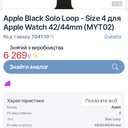
1 / 3
Apple Black Solo Loop - Size 4 для
Apple Watch 42/44mm (MYT02)
Оцінити
Код товару:
7041.10
Знятий з виробництва
6 269
₴
Знайти аналог
Характеристики
Показати всі
Бренд
Apple
Розмір ремінця
4
Тип
Solo Loop
Розмір корпусу
44/45/46/49 мм