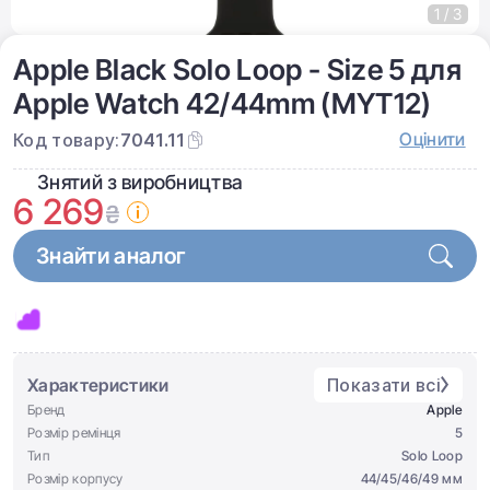
1 / 3
Apple Black Solo Loop - Size 5 для
Apple Watch 42/44mm (MYT12)
Оцінити
Код товару:
7041.11
Знятий з виробництва
6 269
₴
Знайти аналог
Характеристики
Показати всі
Бренд
Apple
Розмір ремінця
5
Тип
Solo Loop
Розмір корпусу
44/45/46/49 мм