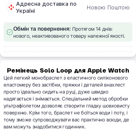
Адресна доставка по
Новою Поштою
Україні
Обмін та повернення:
Протягом 14 днів:
нового, неактивованого товару належної якості.
Ремінець Solo Loop для Apple Watch
Цей легкий монобраслет з еластичного силіконового
еластомеру без застібки, пряжки і деталей внахлест
просто ідеально сидить на руці, дуже швидко
надягається і знімається. Спеціальний метод обробки
ультрафіолетом дозволяє створити гладку шовковисту
поверхню. Крім того, браслет не боїться води і поту, і
тому зможе супроводжувати вас практично всюди, де
вам можуть знадобитися годинник.