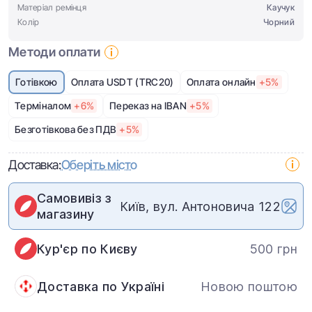
Матеріал ремінця
Каучук
Колір
Чорний
Методи оплати
Готівкою
Оплата USDT (TRC20)
Оплата онлайн
+5%
Терміналом
+6%
Переказ на IBAN
+5%
Безготівкова без ПДВ
+5%
Доставка:
Оберіть місто
Самовивіз з
Київ, вул. Антоновича 122
магазину
Кур'єр по Києву
500 грн
Доставка по Україні
Новою поштою