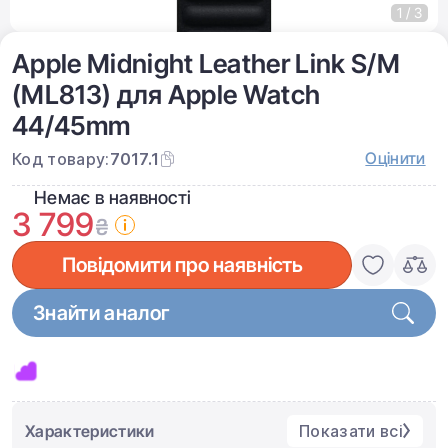
1 / 3
Apple Midnight Leather Link S/M
(ML813) для Apple Watch
44/45mm
Оцінити
Код товару:
7017.1
Немає в наявності
3 799
₴
Повідомити про наявність
Знайти аналог
Характеристики
Показати всі