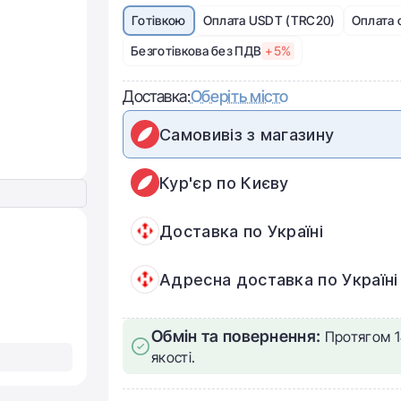
Готівкою
Оплата USDT (TRC20)
Оплата 
Безготівкова без ПДВ
+5%
Доставка:
Оберіть місто
Самовивіз з магазину
Кур'єр по Києву
Доставка по Україні
Адресна доставка по Україні
Обмін та повернення:
Протягом 1
якості.