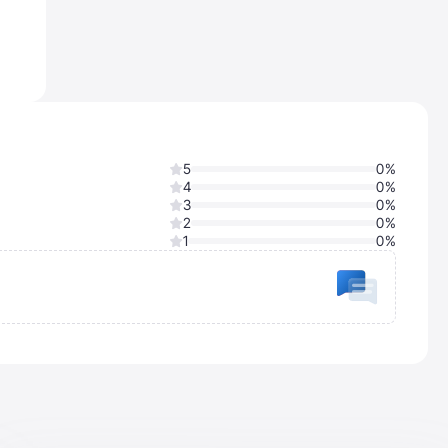
5
0%
4
0%
3
0%
2
0%
1
0%