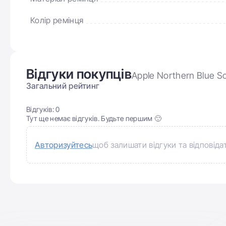
Колір ремінця
Відгуки покупців
Apple Northern Blue S
Загальний рейтинг
Відгуків:
0
Тут ще немає відгуків. Будьте першим 🙂
Авторизуйтесь
щоб залишати відгуки та відповіда