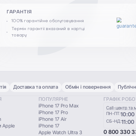
ГАРАНТІЯ
100% гарантійне обслуговування
Термін гарантії вказаний в картці
товару
тія
Доставка та оплата
Обмін і повернення
Публічн
Я
ПОПУЛЯРНЕ
ГРАФІК РОБ
iPhone 17 Pro Max
Сall-центр та 
iPhone 17 Pro
ПН-ПТ:
10:00
h
iPhone 17 Air
СБ-НД:
11:00
 Apple
iPhone 17
0 800 330 3
Apple Watch Ultra 3