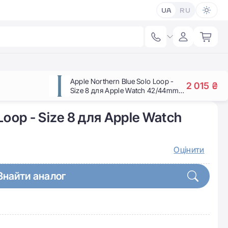
UA
RU
Apple Northern Blue Solo Loop -
2 015 ₴
Size 8 для Apple Watch 42/44mm
(MYXH2)
Loop - Size 8 для Apple Watch
Оцінити
Знайти аналог