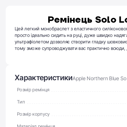
Ремінець Solo L
Цей легкий монобраслет з еластичного силіконовог
просто ідеально сидить на руці, дуже швидко надяг
ультрафіолетом дозволяє створити гладку шовковисту
тому зможе супроводжувати вас практично всюди, 
Характеристики
Apple Northern Blue S
Розмір ремінця
Тип
Розмір корпусу
Матеріал ремінця