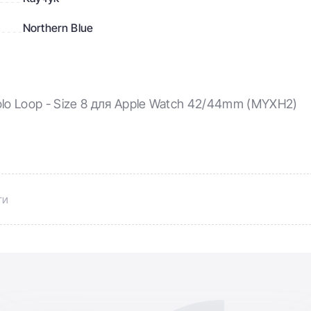
Northern Blue
olo Loop - Size 8 для Apple Watch 42/44mm (MYXH2)
ти