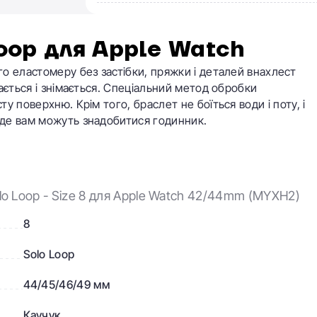
oop для Apple Watch
о еластомеру без застібки, пряжки і деталей внахлест
ається і знімається. Спеціальний метод обробки
 поверхню. Крім того, браслет не боїться води і поту, і
де вам можуть знадобитися годинник.
olo Loop - Size 8 для Apple Watch 42/44mm (MYXH2)
8
Solo Loop
44/45/46/49 мм
Каучук