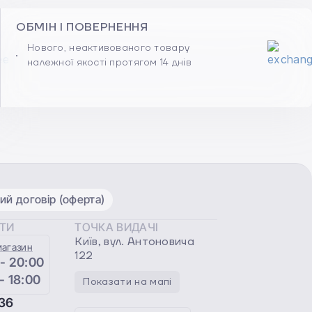
ОБМІН І ПОВЕРНЕННЯ
Нового, неактивованого товару
належної якості протягом 14 днів
ий договір (оферта)
ОТИ
ТОЧКА ВИДАЧІ
Київ, вул. Антоновича
магазин
122
 - 20:00
 - 18:00
Показати на мапі
36