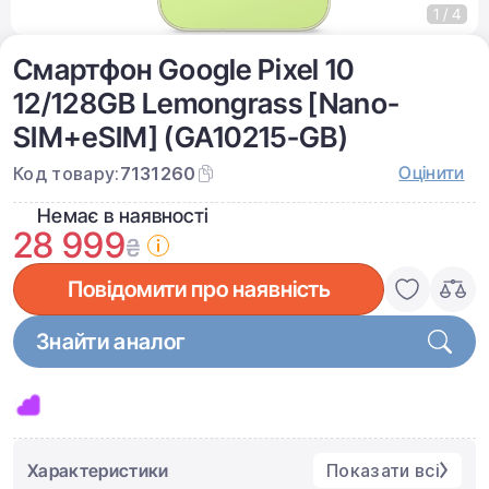
1 / 4
Смартфон Google Pixel 10
12/128GB Lemongrass [Nano-
SIM+eSIM] (GA10215-GB)
Оцінити
Код товару:
7131260
Немає в наявності
28 999
₴
Повідомити про наявність
Знайти аналог
Характеристики
Показати всі