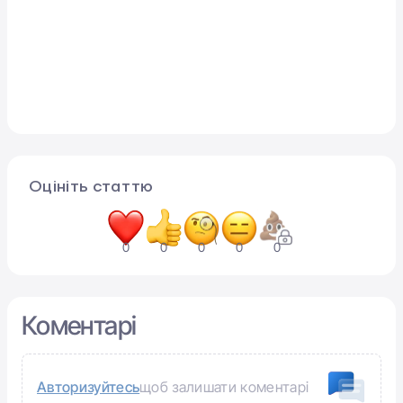
Оцініть статтю
0
0
0
0
0
Коментарі
Авторизуйтесь
щоб залишати коментарі