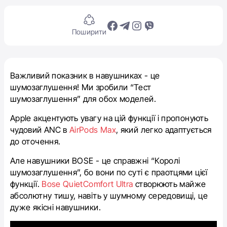
Поширити
Важливий показник в навушниках - це
шумозаглушення! Ми зробили “Тест
шумозаглушення” для обох моделей.
Apple акцентують увагу на цій функції і пропонують
чудовий ANC в
AirPods Max
, який легко адаптується
до оточення.
Але навушники BOSE - це справжні “Королі
шумозаглушення”, бо вони по суті є праотцями цієї
функції.
Bose QuietComfort Ultra
створюють майже
абсолютну тишу, навіть у шумному середовищі, це
дуже якісні навушники.