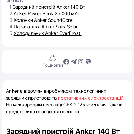
Зміст:
1.
Зарядний пристрій Anker 140 Вт
2.
Anker Power Bank 25 000 мАг
3.
Колонки Anker SoundCore
4.
Парасолька Anker Solix Solar
5.
Холодильник Anker EverFrost
Поширити
Anker є відомим виробником технологічних
зарядних пристроїв та
портативних електростанцій
.
На міжнародній виставці CES 2025 компанія також
представила свої цікаві новинки.
Зарядний пристрій Anker 140 Вт