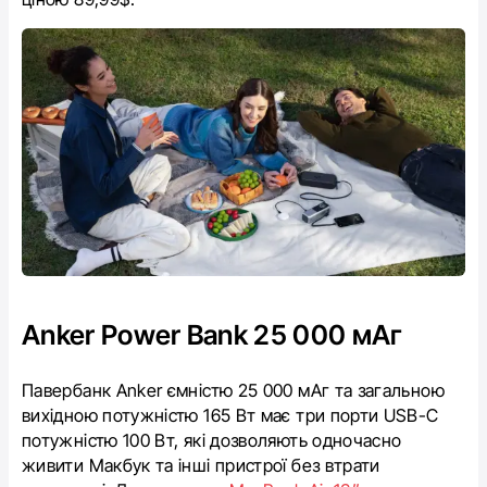
Anker Power Bank 25 000 мАг
Павербанк Anker ємністю 25 000 мАг та загальною
вихідною потужністю 165 Вт має три порти USB-C
потужністю 100 Вт, які дозволяють одночасно
живити Макбук та інші пристрої без втрати