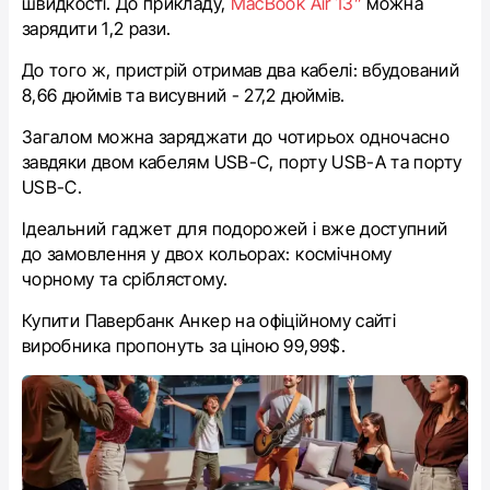
швидкості. До прикладу,
MacBook Air 13”
можна
зарядити 1,2 рази.
До того ж, пристрій отримав два кабелі: вбудований
8,66 дюймів та висувний - 27,2 дюймів.
Загалом можна заряджати до чотирьох одночасно
завдяки двом кабелям USB-C, порту USB-A та порту
USB-C.
Ідеальний гаджет для подорожей і вже доступний
до замовлення у двох кольорах: космічному
чорному та сріблястому.
Купити Павербанк Анкер на офіційному сайті
виробника пропонуть за ціною 99,99$.