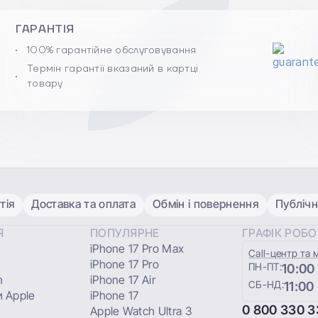
ГАРАНТІЯ
100% гарантійне обслуговування
Термін гарантії вказаний в картці
товару
тія
Доставка та оплата
Обмін і повернення
Публічн
Я
ПОПУЛЯРНЕ
ГРАФІК РОБ
iPhone 17 Pro Max
Сall-центр та 
iPhone 17 Pro
ПН-ПТ:
10:00
h
iPhone 17 Air
СБ-НД:
11:00
 Apple
iPhone 17
0 800 330 3
Apple Watch Ultra 3