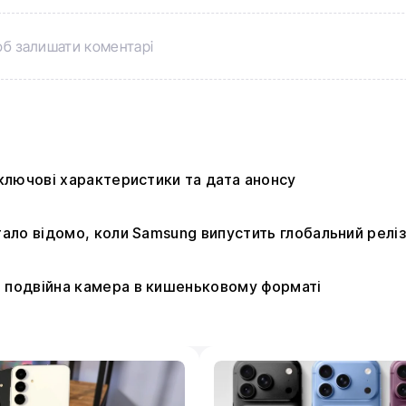
б залишати коментарі
: ключові характеристики та дата анонсу
стало відомо, коли Samsung випустить глобальний релі
: подвійна камера в кишеньковому форматі