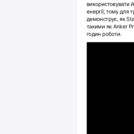
використовувати й
енергії, тому для
демонструє, як Sta
такими як Anker Pr
годин роботи.