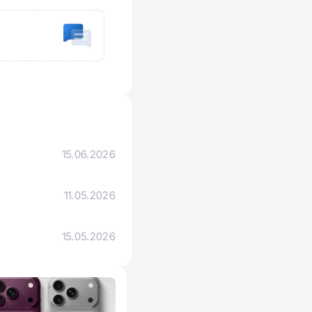
15.06.2026
з
11.05.2026
15.05.2026