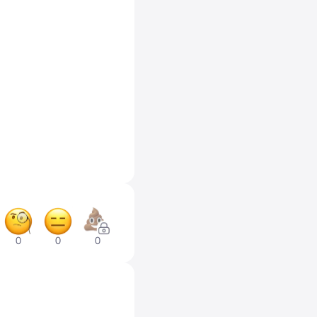
0
0
0