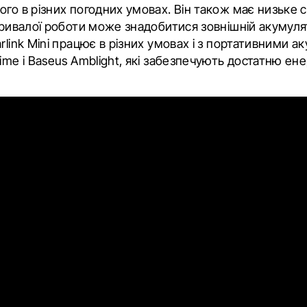
ого в різних погодних умовах. Він також має низьке
 тривалої роботи може знадобитися зовнішній акумуля
rlink Mini працює в різних умовах і з портативними 
ime і Baseus Amblight, які забезпечують достатню ене