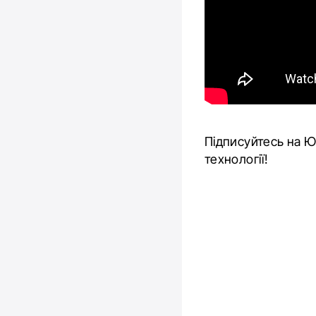
Підписуйтесь на 
технології!