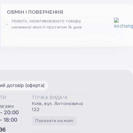
ОБМІН І ПОВЕРНЕННЯ
Нового, неактивованого товару
належної якості протягом 14 днів
ий договір (оферта)
ОТИ
ТОЧКА ВИДАЧІ
Київ, вул. Антоновича
магазин
122
 - 20:00
 - 18:00
Показати на мапі
36