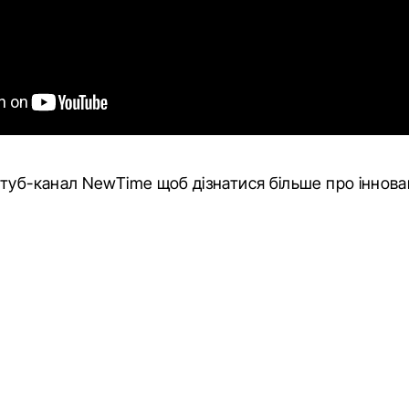
Ютуб-канал NewTime
щоб дізнатися більше про іннова