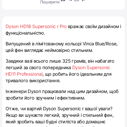
Поширити
Dyson HD18 Supersonic r Pro
вражає своїм дизайном і
функціональністю.
Випущений в лімітованому кольорі Vinca Blue/Rose,
цей фен виглядає неймовірно стильним.
Завдяки вазі всього лише 325 грамів, він набагато
легший за свого попередника
Dyson Supersonic
HD11 Professional
, що робить його ідеальним для
тривалого використання.
Інженери Dyson працювали над цим дизайном, щоб
зробити його зручним і ефективним.
Отже, чи вартий Dyson Supersonic r вашої уваги?
Якщо ви шукаєте легкий, зручний і стильний фен,
який зробить ваші будні стиліста або домашнє