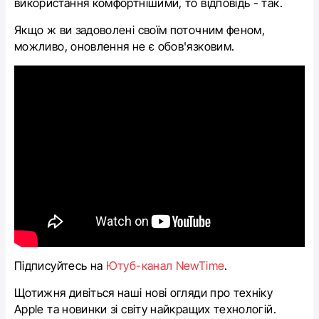
використання комфортнішими, то відповідь - так.
Якщо ж ви задоволені своїм поточним феном,
можливо, оновлення не є обов'язковим.
Підписуйтесь на
Ютуб-канал NewTime
.
Щотижня дивіться наші нові огляди про техніку
Apple та новинки зі світу найкращих технологій.