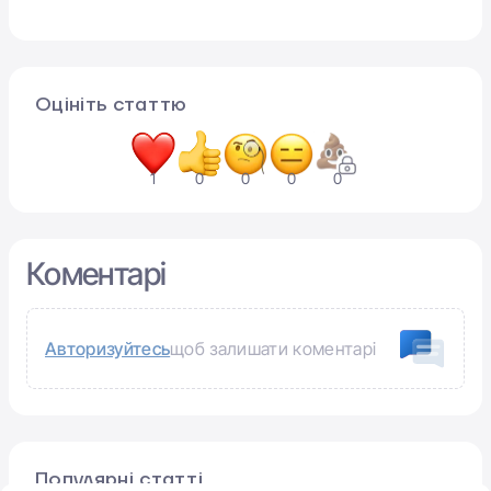
Оцініть статтю
1
0
0
0
0
Коментарі
Авторизуйтесь
щоб залишати коментарі
Популярні статті