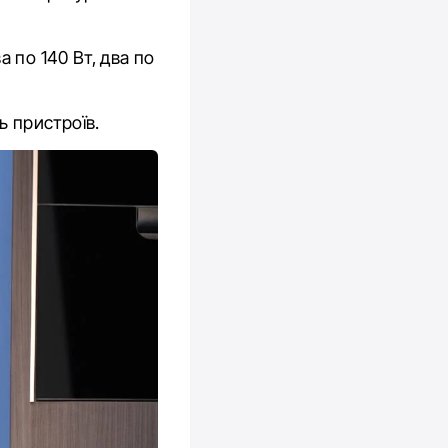
 по 140 Вт, два по
 пристроїв.