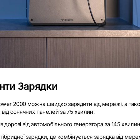
анти Зарядки
ower 2000 можна швидко зарядити від мережі, а так
 від сонячних панелей за 75 хвилин.
 дорозі від автомобільного генератора за 145 хвилин
ібридної зарядки, де комбінується зарядка від мереж