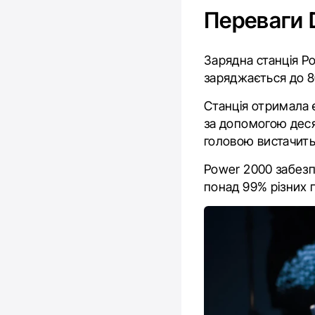
Переваги 
Зарядна станція P
заряджається до 8
Станція отримала 
за допомогою деся
головою вистачить
Power 2000 забезп
понад 99% різних 