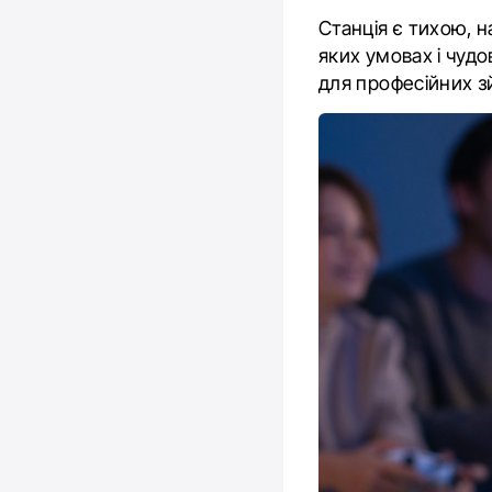
Станція є тихою, 
яких умовах і чуд
для професійних з