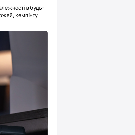
алежності в будь-
ожей, кемпінгу,