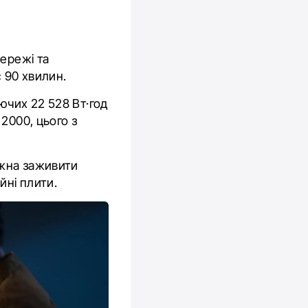
мережі та
 90 хвилин.
ючих 22 528 Вт·год
2000, цього з
ожна заживити
йні плити.