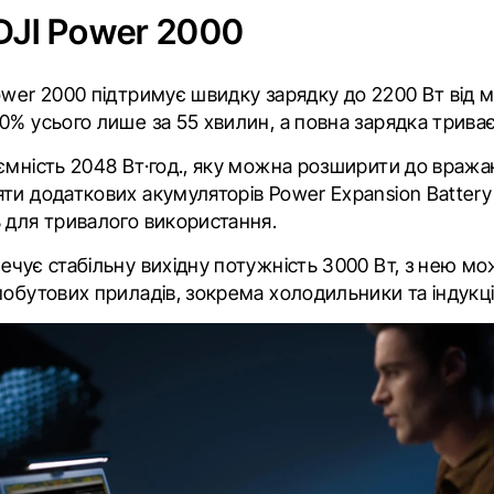
DJI Power 2000
ower 2000 підтримує швидку зарядку до 2200 Вт від 
0% усього лише за 55 хвилин, а повна зарядка триває
ємність 2048 Вт·год., яку можна розширити до вража
ти додаткових акумуляторів Power Expansion Battery 
 для тривалого використання.
ечує стабільну вихідну потужність 3000 Вт, з нею м
побутових приладів, зокрема холодильники та індукці