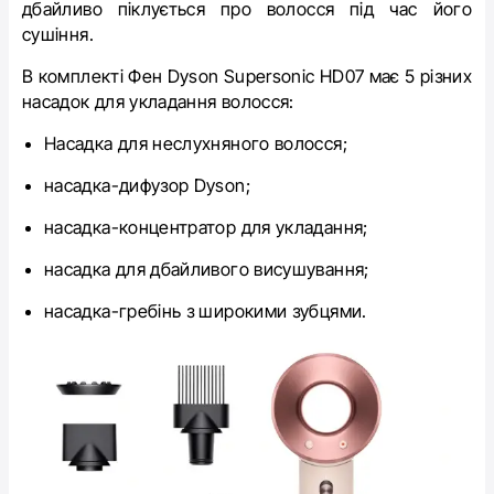
дбайливо піклується про волосся під час його
сушіння.
В комплекті Фен
Dyson Supersonic HD07
має 5 різних
насадок для укладання волосся:
Насадка для неслухняного волосся;
насадка-дифузор Dyson;
насадка-концентратор для укладання;
насадка для дбайливого висушування;
насадка-гребінь з широкими зубцями.