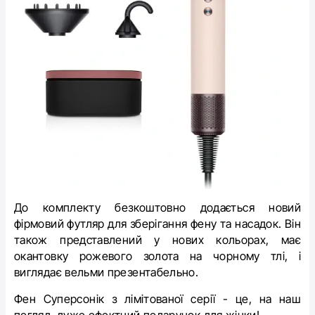
До комплекту безкоштовно додається новий
фірмовий футляр для зберігання фену та насадок. Він
також представлений у нових кольорах, має
окантовку рожевого золота на чорному тлі, і
виглядає вельми презентабельно.
Фен Суперсонік з лімітованої серії - це, на наш