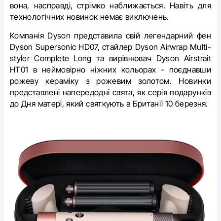
вона, насправді, стрімко наближається. Навіть для
технологічних новинок немає виключень.
Компанія Dyson представила свій легендарний фен
Dyson Supersonic HD07, стайлер Dyson Airwrap Multi-
styler Complete Long
та
вирівнювач Dyson Airstrait
HT01
в неймовірно ніжних кольорах - поєднавши
рожеву кераміку з рожевим золотом. Новинки
представлені напередодні свята, як серія подарунків
до Дня матері, який святкують в Британії 10 березня.