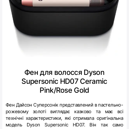
Фен для волосся Dyson
Supersonic HD07 Ceramic
Pink/Rose Gold
Фен Дайсон Суперсонік представлений в пастельно-
рожевому золоті виглядає казково та має всі
технічні характеристики, які отримала оригінальна
модель
Dyson Supersonic HD07
. Він так само