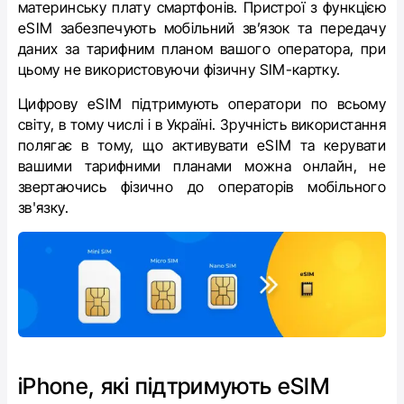
материнську плату смартфонів. Пристрої з функцією
eSIM забезпечують мобільний зв’язок та передачу
даних за тарифним планом вашого оператора, при
цьому не використовуючи фізичну SIM-картку.
Цифрову eSIM підтримують оператори по всьому
світу, в тому числі і в Україні. Зручність використання
полягає в тому, що активувати eSIM та керувати
вашими тарифними планами можна онлайн, не
звертаючись фізично до операторів мобільного
зв'язку.
iPhone, які підтримують eSIM