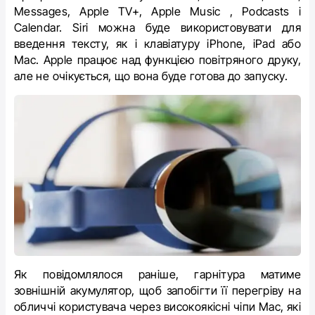
Messages, ‌Apple TV+‌, Apple Music , Podcasts і
Calendar. Siri можна буде використовувати для
введення тексту, як і клавіатуру ‌iPhone‌, ‌iPad‌ або
Mac. Apple працює над функцією повітряного друку,
але не очікується, що вона буде готова до запуску.
Як повідомлялося раніше, гарнітура матиме
зовнішній акумулятор, щоб запобігти її перегріву на
обличчі користувача через високоякісні чіпи Mac, які