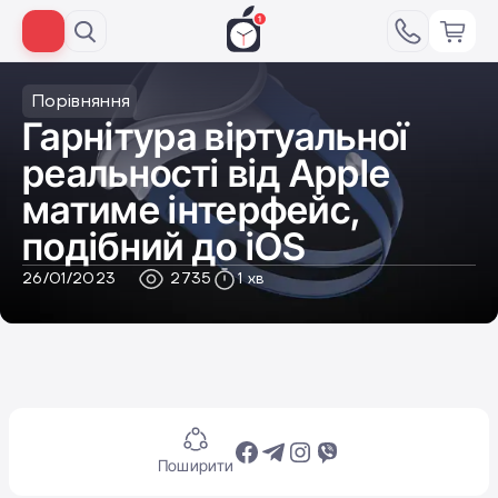
Порівняння
Гарнітура віртуальної
реальності від Apple
матиме інтерфейс,
подібний до iOS
26/01/2023
2735
1 хв
Поширити