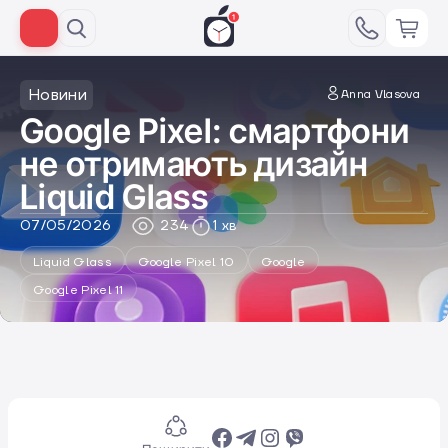
Новини
Anna Vlasova
Google Pixel: смартфони
не отримають дизайн
Liquid Glass
07/05/2026
234
1 хв
Liquid Glass
Google Pixel 10
Google
Google Pixel 11