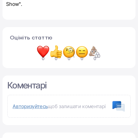
Show".
Оцініть статтю
0
0
0
0
0
Коментарі
Авторизуйтесь
щоб залишати коментарі