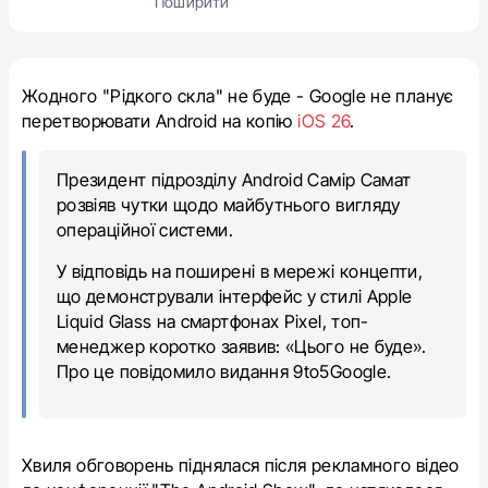
Поширити
Жодного "Рідкого скла" не буде - Google не планує
перетворювати Android на копію
iOS 26
.
Президент підрозділу Android Самір Самат
розвіяв чутки щодо майбутнього вигляду
операційної системи.
У відповідь на поширені в мережі концепти,
що демонстрували інтерфейс у стилі Apple
Liquid Glass на смартфонах Pixel, топ-
менеджер коротко заявив: «Цього не буде».
Про це повідомило видання 9to5Google.
Хвиля обговорень піднялася після рекламного відео