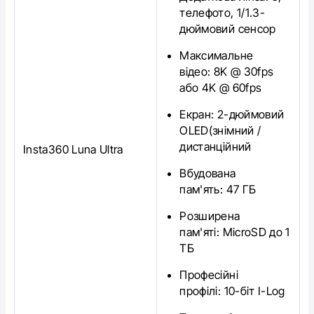
телефото, 1/1.3-
дюймовий сенсор
Максимальне
відео:
8K @ 30fps
або 4K @ 60fps
Екран:
2-дюймовий
OLED(знімний /
дистанційний
Insta360 Luna Ultra
Вбудована
пам'ять:
47 ГБ
Розширена
пам'яті:
MicroSD до 1
ТБ
Професійні
профілі:
10-біт I-Log