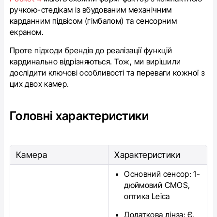
ручкою-стедікам із вбудованим механічним
карданним підвісом (гімбалом) та сенсорним
екраном.
Проте підходи брендів до реалізації функцій
кардинально відрізняються. Тож, ми вирішили
дослідити ключові особливості та переваги кожної з
цих двох камер.
Головні характеристики
Камера
Характеристики
Основний сенсор:
1-
дюймовий CMOS,
оптика Leica
Додаткова лінза:
Є,