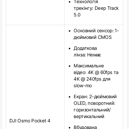
Технологія
трекінгу:
Deep Track
5.0
Основний сенсор:
1-
дюймовий CMOS
Додаткова
лінза:
Немає
Максимальне
відео:
4K @ 60fps та
4K @ 240fps для
slow-mo
Екран:
2-дюймовий
OLED, поворотний:
горизонтальний/
вертикальний
DJI Osmo Pocket 4
Вбудована