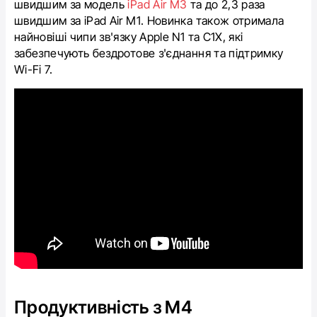
швидшим за модель
iPad Air M3
та до 2,3 раза
швидшим за iPad Air M1. Новинка також отримала
найновіші чипи зв'язку Apple N1 та C1X, які
забезпечують бездротове з'єднання та підтримку
Wi-Fi 7.
Продуктивність з M4