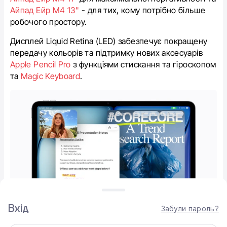
Айпад Ейр М4 13"
- для тих, кому потрібно більше
робочого простору.
Дисплей Liquid Retina (LED) забезпечує покращену
передачу кольорів та підтримку нових аксесуарів
Apple Pencil Pro
з функціями стискання та гіроскопом
та
Magic Keyboard
.
Вхід
Забули пароль?