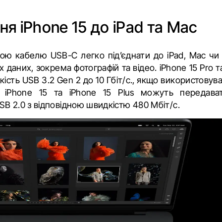
я iPhone 15 до iPad та Mac
ою кабелю USB-C легко під’єднати до iPad, Mac чи
 даних, зокрема фотографій та відео. iPhone 15 Pro т
ість USB 3.2 Gen 2 до 10 Гбіт/с., якщо використовув
і iPhone 15 та iPhone 15 Plus можуть передава
B 2.0 з відповідною швидкістю 480 Мбіт/с.