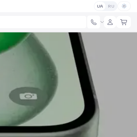
UA
RU