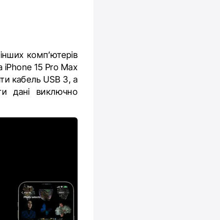
 інших комп’ютерів
а iPhone 15 Pro Max
ати кабель USB 3,
а
ти дані виключно