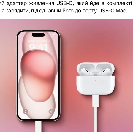
ий адаптер живлення USB-C, який йде в комплекті
а зарядити, під’єднавши його до порту USB-C Mac.