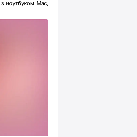
 з ноутбуком Mac,