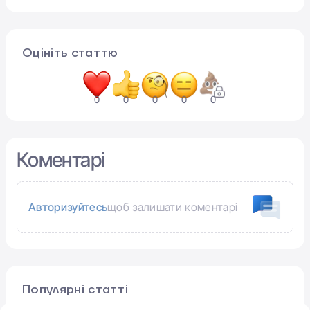
Оцініть статтю
0
0
0
0
0
Коментарі
Авторизуйтесь
щоб залишати коментарі
Популярні статті
Google Pixel 11 Pro: ключові характеристики