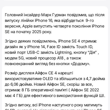
Головний інсайдер Марк Гурман повідомив, що після
випуску лінійки iPhone 16, яка відбудеться 9-го
вересня, Apple випустить четверте покоління iPhone
SE на початку 2025 року.
Згідно деяких повідомлень, ‌iPhone SE‌ 4 отримає
дизайн як у iPhone 14, Face ID замість Touch ID,
новий порт USB-C замість Lightning, кнопку “Дія” ,
модем 5G, новий процесор A18 , а також
повноекранний вигляд без кнопки «Додому».
Розмір дисплея Айфон СЕ 4 нарешті
використовуватиме OLED та збільшиться з 4,7 дюйма
до 6,06 дюйма. Новий Айфон SE, скоріш за все,
отримає 8 ГБ оперативної пам’яті ( Айфон SE 2022
має 4 ГБ) для ефективного використання функцій ШІ.
Згідно витоку, всі iPhone наступного року матимуть