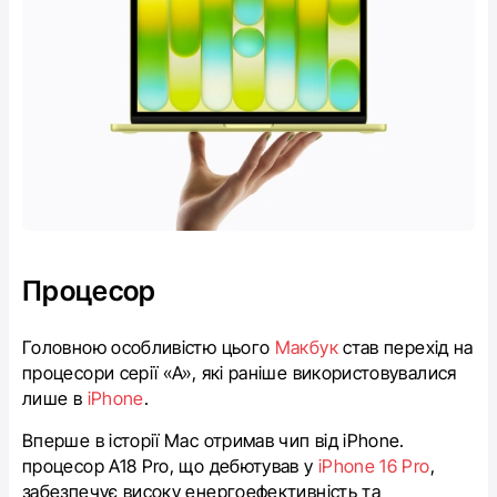
Процесор
Головною особливістю цього
Макбук
став перехід на
процесори серії «A», які раніше використовувалися
лише в
iPhone
.
Вперше в історії Mac отримав чип від iPhone.
процесор A18 Pro, що дебютував у
iPhone 16 Pro
,
забезпечує високу енергоефективність та