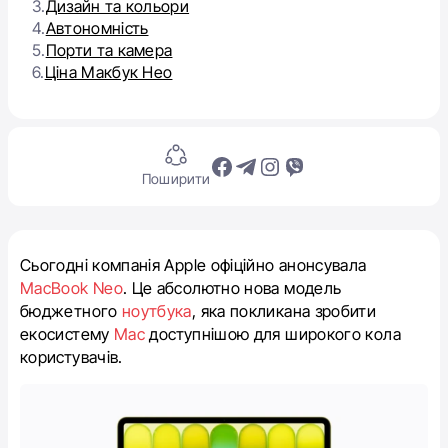
3.
Дизайн та кольори
4.
Автономність
5.
Порти та камера
6.
Ціна Макбук Нео
Поширити
Сьогодні компанія Apple офіційно анонсувала
MacBook Neo
. Це абсолютно нова модель
бюджетного
ноутбука
, яка покликана зробити
екосистему
Mac
доступнішою для широкого кола
користувачів.