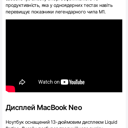
продуктивність, яка у одноядерних тестах навіть
перевищує показники легендарного чипа M1.
Дисплей MacBook Neo
Ноутбук оснащений 13-дюймовим дисплеєм Liquid