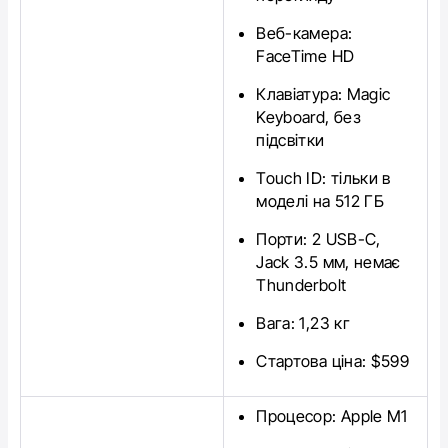
Веб-камера:
FaceTime HD
Клавіатура: Magic
Keyboard, без
підсвітки
Touch ID: тільки в
моделі на 512 ГБ
Порти: 2 USB-C,
Jack 3.5 мм, немає
Thunderbolt
Вага: 1,23 кг
Стартова ціна: $599
Процесор: Apple M1