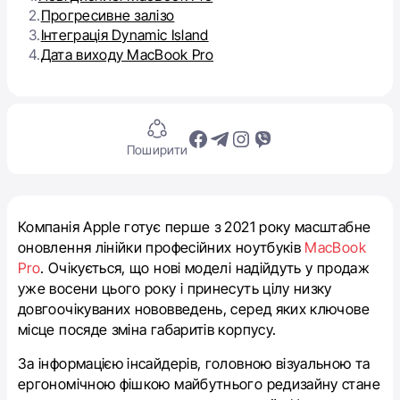
2.
Прогресивне залізо
3.
Інтеграція Dynamic Island
4.
Дата виходу MacBook Pro
Поширити
Компанія Apple готує перше з 2021 року масштабне
оновлення лінійки професійних ноутбуків
MacBook
Pro
. Очікується, що нові моделі надійдуть у продаж
уже восени цього року і принесуть цілу низку
довгоочікуваних нововведень, серед яких ключове
місце посяде зміна габаритів корпусу.
За інформацією інсайдерів, головною візуальною та
ергономічною фішкою майбутнього редизайну стане