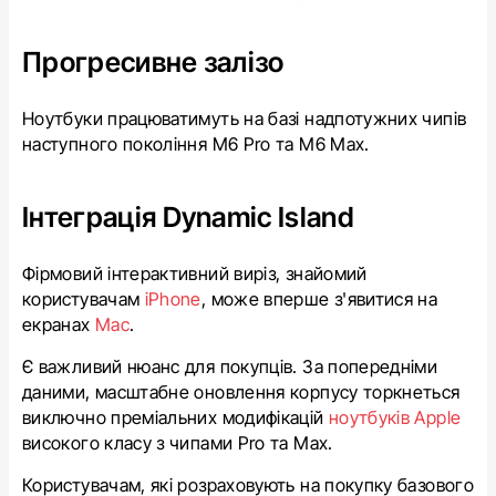
Прогресивне залізо
Ноутбуки працюватимуть на базі надпотужних чипів
наступного покоління M6 Pro та M6 Max.
Інтеграція Dynamic Island
Фірмовий інтерактивний виріз, знайомий
користувачам
iPhone
, може вперше з'явитися на
екранах
Mac
.
Є важливий нюанс для покупців. За попередніми
даними, масштабне оновлення корпусу торкнеться
виключно преміальних модифікацій
ноутбуків Apple
високого класу з чипами Pro та Max.
Користувачам, які розраховують на покупку базового