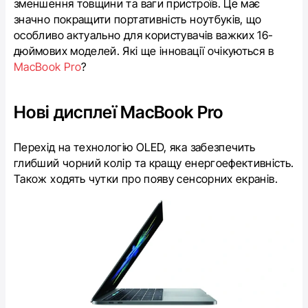
зменшення товщини та ваги пристроїв. Це має
значно покращити портативність ноутбуків, що
особливо актуально для користувачів важких 16-
дюймових моделей. Які ще інновації очікуються в
MacBook Pro
?
Нові дисплеї MacBook Pro
Перехід на технологію OLED, яка забезпечить
глибший чорний колір та кращу енергоефективність.
Також ходять чутки про появу сенсорних екранів.