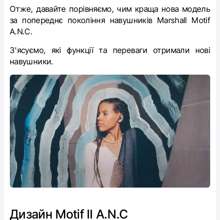
Отже, давайте порівняємо, чим краща нова модель
за попереднє покоління навушників
Marshall Motif
A.N.C.
З'ясуємо, які функції та переваги отримали нові
навушники.
Дизайн Motif II A.N.C