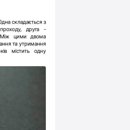
Одна складається з
проходу, друга -
. Між цими двома
тання та утримання
ків містить одну