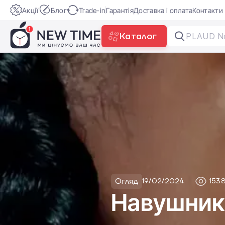
Акції
Блог
Trade-in
Гарантія
Доставка і оплата
Контакти
Каталог
Огляд
19/02/2024
153
Навушники