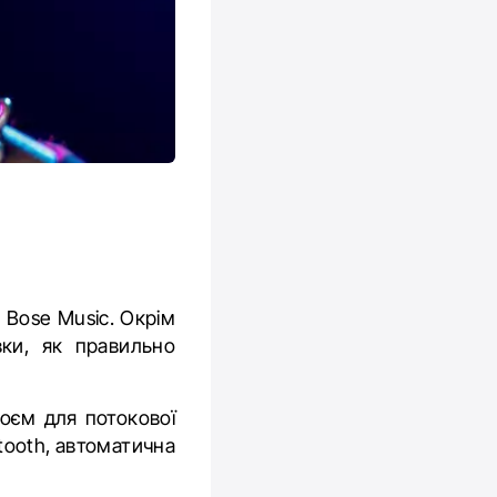
 Bose Music. Окрім
вки, як правильно
оєм для потокової
tooth, автоматична