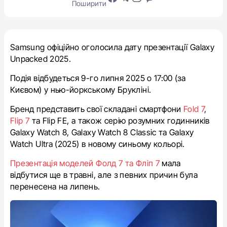
Поширити
Samsung офіційно оголосила дату презентації Galaxy
Unpacked 2025.
Подія відбудеться 9-го липня 2025 о 17:00 (за
Києвом) у нью-йоркському Брукліні.
Бренд представить свої складані смартфони
Fold 7
,
Flip 7
та Flip FE, а також серію розумних годинників
Galaxy Watch 8, Galaxy Watch 8 Classic та Galaxy
Watch Ultra (2025) в новому синьому кольорі.
Презентація моделей Фолд 7 та Фліп 7
мала
відбутися ще в травні, але з певних причин була
перенесена на липень.