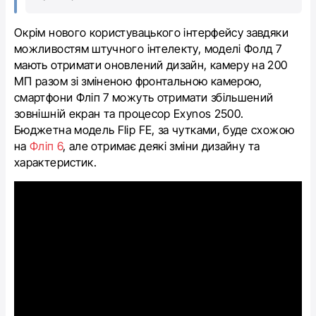
Окрім нового користувацького інтерфейсу завдяки
можливостям штучного інтелекту, моделі Фолд 7
мають отримати оновлений дизайн, камеру на 200
МП разом зі зміненою фронтальною камерою,
смартфони Фліп 7 можуть отримати збільшений
зовнішній екран та
процесор Exynos 2500.
Бюджетна модель Flip FE, за чутками, буде схожою
на
Фліп 6
, але отримає деякі зміни дизайну та
характеристик.