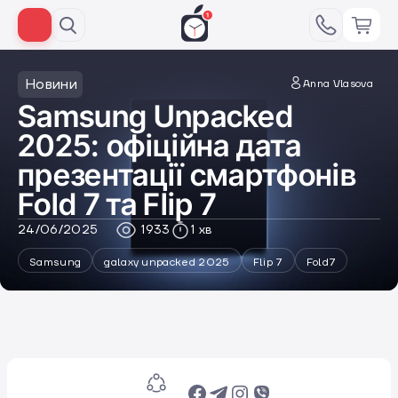
Новини
Anna Vlasova
Samsung Unpacked
2025: офіційна дата
презентації смартфонів
Fold 7 та Flip 7
24/06/2025
1933
1 хв
Samsung
galaxy unpacked 2025
Flip 7
Fold7