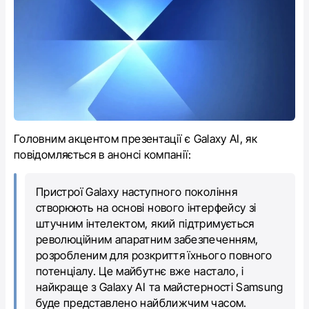
Головним акцентом презентації є Galaxy AI, як
повідомляється в анонсі компанії:
Пристрої Galaxy наступного покоління
створюють на основі нового інтерфейсу зі
штучним інтелектом, який підтримується
революційним апаратним забезпеченням,
розробленим для розкриття їхнього повного
потенціалу. Це майбутнє вже настало, і
найкраще з Galaxy AI та майстерності Samsung
буде представлено найближчим часом.