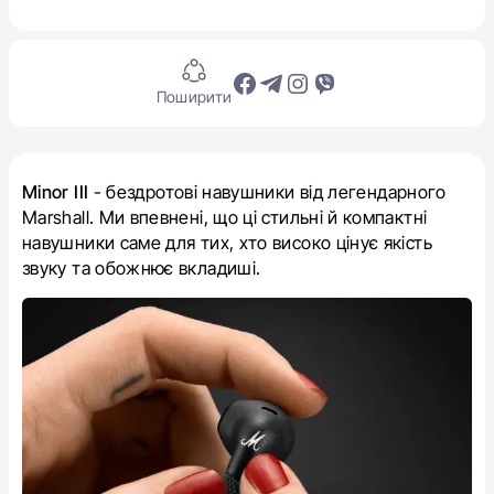
Поширити
Minor IIІ
-
бездротові навушники від легендарного
Marshall. Ми впевнені, що ці стильні й компактні
навушники саме для тих, хто високо цінує якість
звуку та обожнює вкладиші.