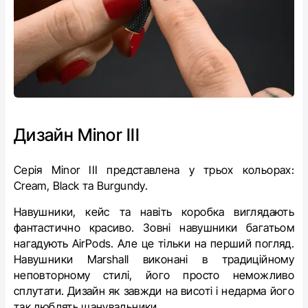
Дизайн Minor IIІ
Серія Minor III представлена у трьох кольорах:
Cream, Black та Burgundy.
Навушники, кейс та навіть коробка виглядають
фантастично красиво. Зовні навушники багатьом
нагадують AirPods. Але це тільки на перший погляд.
Навушники Marshall виконані в традиційному
неповторному стилі, його просто неможливо
сплутати. Дизайн як завжди на висоті і недарма його
так люблять шанувальники.