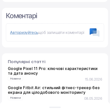
Коментарі
Авторизуйтесь
щоб залишати коментарі
Популярні статті
Google Pixel 11 Pro: ключові характеристики
та дата анонсу
Новини
15.06.2026
Google Fitbit Air: стильний фітнес-трекер без
екрана для цілодобового моніторингу
Новини
08.05.2026
Версія One UI 8.5: стало відомо, коли Samsung