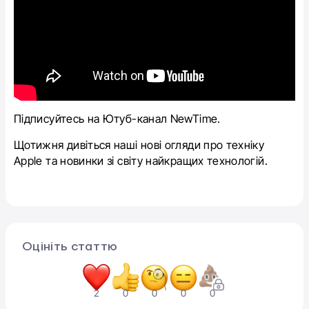
Підписуйтесь на Ютуб-канал NewTime.
Щотижня дивіться наші нові огляди про техніку
Apple та новинки зі світу найкращих технологій.
Оцініть статтю
2
0
0
0
0