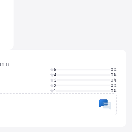
40mm
5
0%
4
0%
3
0%
2
0%
1
0%