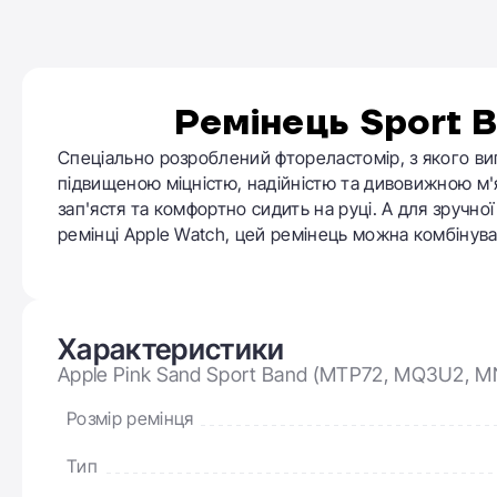
Ремінець
Sport B
Спеціально розроблений фтореластомір, з якого ви
підвищеною міцністю, надійністю та дивовижною м'
зап'ястя та комфортно сидить на руці. А для зручної 
ремінці Apple Watch, цей ремінець можна комбінува
Характеристики
Apple Pink Sand Sport Band (MTP72, MQ3U2, 
Розмір ремінця
Тип