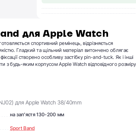
and для Apple Watch​
готовляється спортивний ремінець, відрізняється
якістю. Гладкий та щільний матеріал витончено облягає
фіксації створено особливу застібку pin-and-tuck. Як і інші
ти з будь-яким корпусом Apple Watch відповідного розміру
MNJ02) для Apple Watch 38/40mm
на зап'ястя 130-200 мм
Sport Band