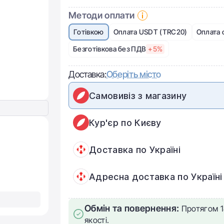
Методи оплати
Готівкою
Оплата USDT (TRC20)
Оплата 
Безготівкова без ПДВ
+5%
Доставка:
Оберіть місто
Самовивіз з магазину
Кур'єр по Києву
Доставка по Україні
Адресна доставка по Україні
Обмін та повернення:
Протягом 1
якості.