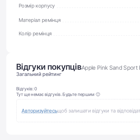
Розмір корпусу
Матеріал ремінця
Колір ремінця
Відгуки покупців
Apple Pink Sand Spor
Загальний рейтинг
Відгуків:
0
Тут ще немає відгуків. Будьте першим 🙂
Авторизуйтесь
щоб залишати відгуки та відповіда