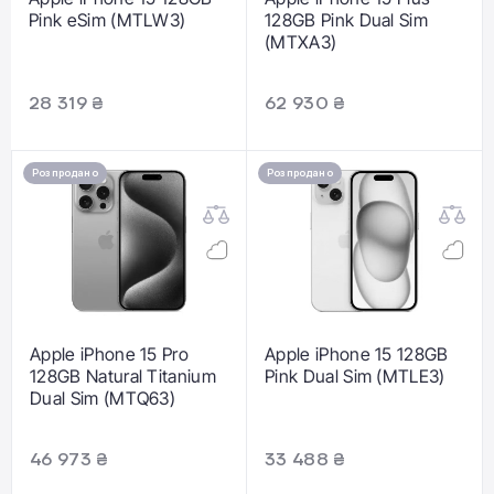
Pink eSim (MTLW3)
128GB Pink Dual Sim
(MTXA3)
28 319 ₴
62 930 ₴
Розпродано
Розпродано
Apple iPhone 15 Pro
Apple iPhone 15 128GB
128GB Natural Titanium
Pink Dual Sim (MTLE3)
Dual Sim (MTQ63)
46 973 ₴
33 488 ₴