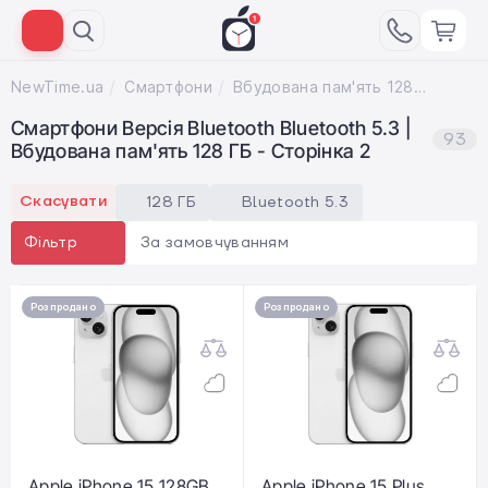
NewTime.ua
Смартфони
Вбудована пам'ять 128 ГБ; Версія Bluetooth Bluetooth 5.3
Смартфони Версія Bluetooth Bluetooth 5.3 |
93
Вбудована пам'ять 128 ГБ - Сторінка 2
Скасувати
128 ГБ
Bluetooth 5.3
За замовчуванням
Фільтр
Розпродано
Розпродано
Apple iPhone 15 128GB
Apple iPhone 15 Plus