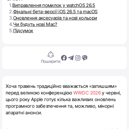
1.
Виправлення помилок у watchOS 26.5
2.
Фінальні бета-версії iOS 26.5 та macOS
3.
Оновлення аксесуарів та нові кольори
4.
Чи будуть нові Mac?
5.
Підсумок
Поширити
Хоча травень традиційно вважається «затишшям»
перед великою конференцією
WWDC 2026
у червні,
цього року Apple готує кілька важливих оновлень
програмного забезпечення та, можливо, мінорні
апаратні анонси.