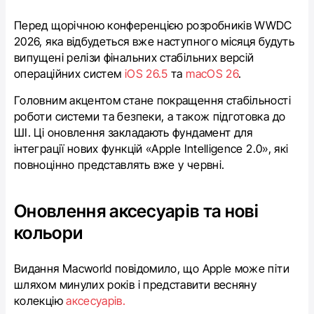
Перед щорічною конференцією розробників WWDC
2026, яка відбудеться вже наступного місяця будуть
випущені релізи фінальних стабільних версій
операційних систем
iOS 26.5
та
macOS 26
.
Головним акцентом стане покращення стабільності
роботи системи та безпеки, а також підготовка до
ШІ. Ці оновлення закладають фундамент для
інтеграції нових функцій «Apple Intelligence 2.0», які
повноцінно представлять вже у червні.
Оновлення аксесуарів та нові
кольори
Видання Macworld повідомило, що Apple може піти
шляхом минулих років і представити весняну
колекцію
аксесуарів.